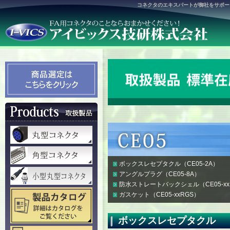
コネクタのエキスパートが御社をサポー
ボックスレセプタクル（CE05-2A）
アングルプラグ（CE05-8A）
防水ストレートバックシェル（CE05-xxB
ガスケット（CE05-xxRGS）
ボックスレセプタクル