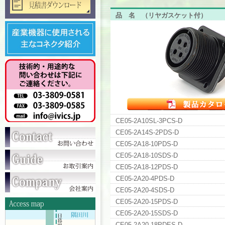
品名
（リヤガスケット付）
CE05-2A10SL-3PCS-D
CE05-2A14S-2PDS-D
CE05-2A18-10PDS-D
CE05-2A18-10SDS-D
CE05-2A18-12PDS-D
CE05-2A20-4PDS-D
CE05-2A20-4SDS-D
CE05-2A20-15PDS-D
CE05-2A20-15SDS-D
CE05-2A20-18PDES-D