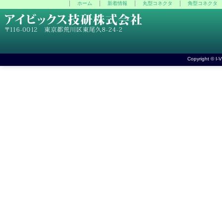
ホーム
新着情報
丸型コネクタ
角型コネクタ
Copyright © I-V