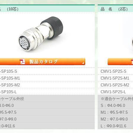
名
（10芯）
品名
（2芯）
-SP10S-S
CMV1-SP2S-S
-SP10S-M1
CMV1-SP2S-M1
-SP10S-M2
CMV1-SP2S-M2
-SP10S-L
CMV1-SP2S-L
合ケーブル外径
※適合ケーブル外
.0-Φ6.0
S：Φ4.0-Φ6.0
5.5-Φ7.5
M1：Φ5.5-Φ7.5
7.0-Φ9.0
M2：Φ7.0-Φ9.0
0-Φ11.6
L：Φ9.0-Φ11.6