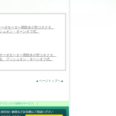
サーボモーター用防水小型コネクタ。
シュオン・ターンオフ式。
、サーボモーター用防水小型コネクタ。
る、プッシュオン・ターンオフ式。
▲ページトップへ▲
アイビックス技研のサービス