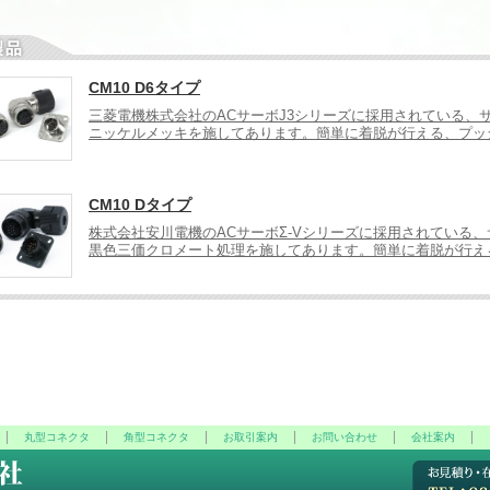
CM10 D6タイプ
三菱電機株式会社のACサーボJ3シリーズに採用されている、
ニッケルメッキを施してあります。簡単に着脱が行える、プッ
CM10 Dタイプ
株式会社安川電機のACサーボΣ-Vシリーズに採用されている
黒色三価クロメート処理を施してあります。簡単に着脱が行え
丸型コネクタ
角型コネクタ
お取引案内
お問い合わせ
会社案内